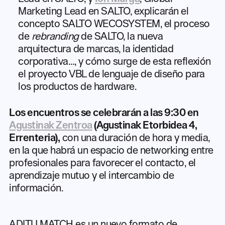
Marketing Lead en SALTO, explicarán el
concepto SALTO WECOSYSTEM, el proceso
de
rebranding
de SALTO, la nueva
arquitectura de marcas, la identidad
corporativa…, y cómo surge de esta reflexión
el proyecto VBL de lenguaje de diseño para
los productos de hardware.
Los encuentros se celebrarán a las 9:30 en
Agustinak Zentroa
(Agustinak Etorbidea 4,
Errenteria),
con una duración de hora y media,
en la que habrá un espacio de networking entre
profesionales para favorecer el contacto, el
aprendizaje mutuo y el intercambio de
información.
ADITU MATCH es un nuevo formato de