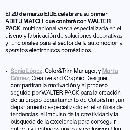
El 20 de marzo EIDE celebrará su primer
ADITU MATCH, que contará con WALTER
PACK,
multinacional vasca especializada en el
diseño y fabricación de soluciones decorativas
y funcionales para el sector de la automoción y
aparatos electrónicos domésticos.
Sonia López
, Color&Trim Manager, y
Marta
Gómez
, Creative and Graphic Designer,
compartirán la motivación y el proceso
seguido por WALTER PACK para la creación
de su propio departamento de Color&Trim, un
departamento especializado en el análisis de
tendencias, el impulso de la creatividad y la
búsqueda de la excelencia para conseguir
colores y acabados únicos y exclusivos. Una