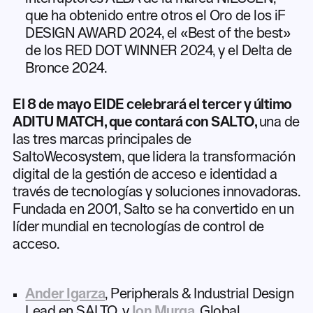
que ha obtenido entre otros el Oro de los iF
DESIGN AWARD 2024, el «Best of the best»
de los RED DOT WINNER 2024, y el Delta de
Bronce 2024.
El 8 de mayo EIDE celebrará el tercer y último
ADITU MATCH, que contará con SALTO,
una de
las tres marcas principales de
SaltoWecosystem, que lidera la transformación
digital de la gestión de acceso e identidad a
través de tecnologías y soluciones innovadoras.
Fundada en 2001, Salto se ha convertido en un
líder mundial en tecnologías de control de
acceso.
Ander Igarza
, Peripherals & Industrial Design
Lead en SALTO, y
Ion Murga
, Global