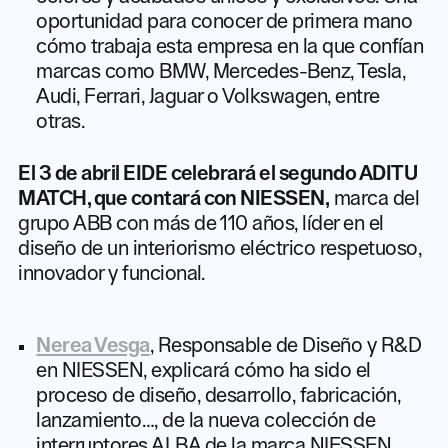
oportunidad para conocer de primera mano
cómo trabaja esta empresa en la que confían
marcas como BMW, Mercedes-Benz, Tesla,
Audi, Ferrari, Jaguar o Volkswagen, entre
otras.
El 3 de abril EIDE celebrará el segundo ADITU
MATCH, que contará con NIESSEN,
marca del
grupo ABB con más de 110 años, líder en el
diseño de un interiorismo eléctrico respetuoso,
innovador y funcional.
Nerea Vesga
, Responsable de Diseño y R&D
en NIESSEN, explicará cómo ha sido el
proceso de diseño, desarrollo, fabricación,
lanzamiento…, de la nueva colección de
interruptores ALBA de la marca NIESSEN,