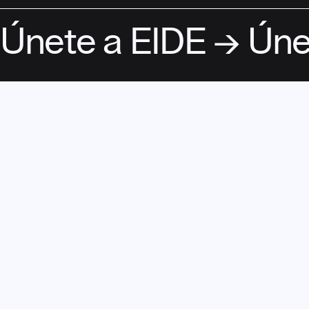
Únete a EIDE → Úne