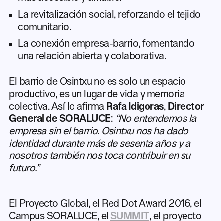
La revitalización social, reforzando el tejido
comunitario.
La conexión empresa-barrio, fomentando
una relación abierta y colaborativa.
El barrio de Osintxu no es solo un espacio
productivo, es un lugar de vida y memoria
colectiva. Así lo afirma
Rafa Idigoras
,
Director
General de SORALUCE
:
“No entendemos la
empresa sin el barrio. Osintxu nos ha dado
identidad durante más de sesenta años y a
nosotros también nos toca contribuir en su
futuro.”
El Proyecto Global, el Red Dot Award 2016, el
Campus SORALUCE, el
SUMMIT
, el proyecto