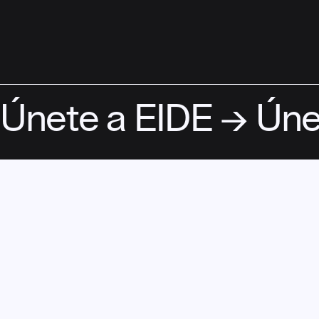
ASÓCIATE
Únete a EIDE → Úne