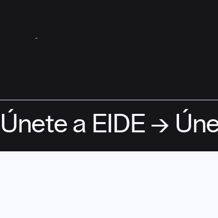
ASÓCIATE
Únete a EIDE → Úne