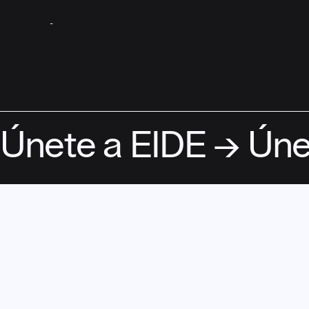
ASÓCIATE
Únete a EIDE → Úne