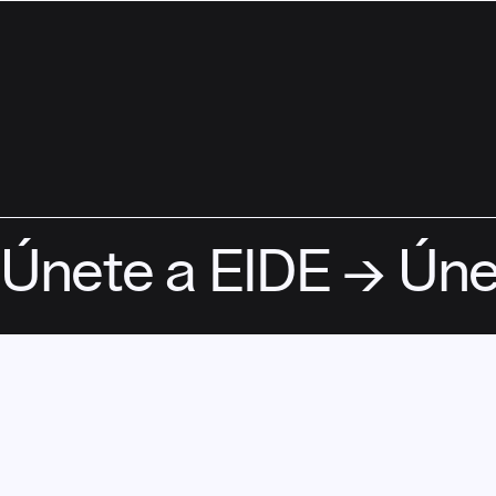
ASOCIATE
Únete a EIDE → Úne