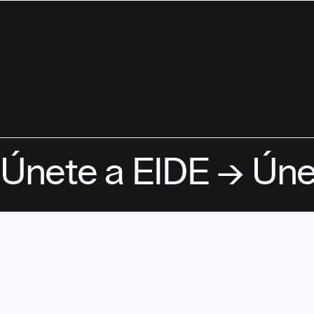
ASOCIATE
Únete a EIDE → Úne