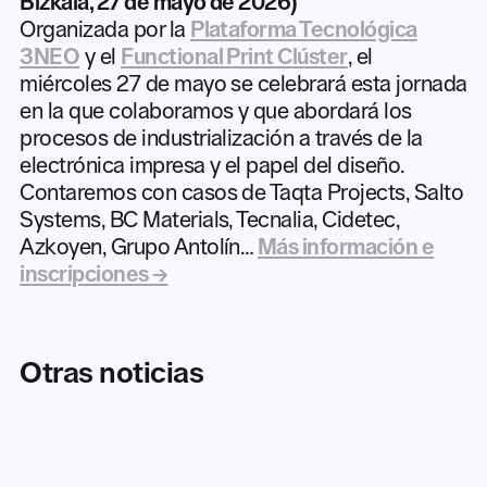
Bizkaia, 27 de mayo de 2026
)
Organizada por la
Plataforma Tecnológica
3NEO
y el
Functional Print Clúster
, el
miércoles 27 de mayo se celebrará esta jornada
en la que colaboramos y que abordará los
procesos de industrialización a través de la
electrónica impresa y el papel del diseño.
Contaremos con casos de Taqta Projects, Salto
Systems, BC Materials, Tecnalia, Cidetec,
Azkoyen, Grupo Antolín…
Más información e
inscripciones →
Otras noticias