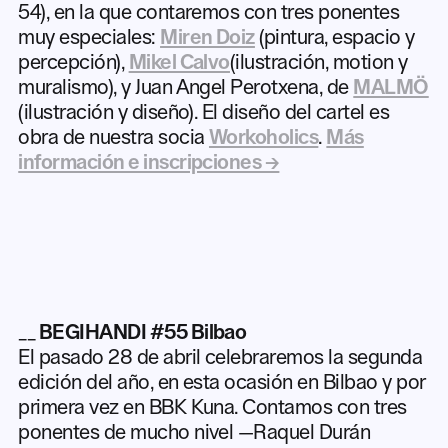
54), en la que contaremos con tres ponentes
muy especiales:
Miren Doiz
(pintura, espacio y
percepción),
Mikel Calvo
(ilustración, motion y
muralismo), y Juan Angel Perotxena, de
MALMÖ
(ilustración y diseño). El diseño del cartel es
obra de nuestra socia
Workoholics
.
Más
información e inscripciones →
__
BEGIHANDI #55 Bilbao
El pasado 28 de abril celebraremos la segunda
edición del año, en esta ocasión en Bilbao y por
primera vez en BBK Kuna. Contamos con tres
ponentes de mucho nivel —Raquel Durán