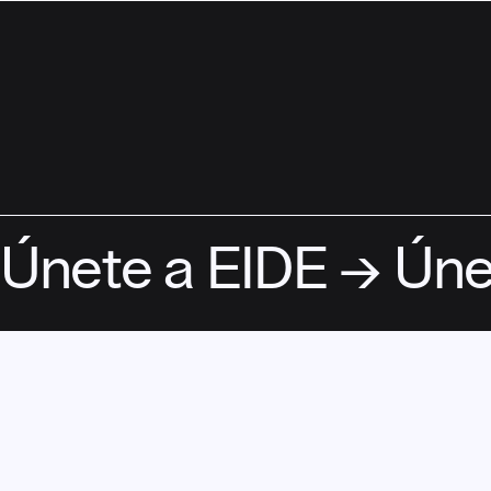
ASOCIATE
Únete a EIDE → Úne