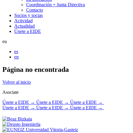
Coordinación + Junta Directiva
Contacto
Socios y socias
Actividad
Actualidad
Únete a EIDE
eu
es
en
Página no
encontrada
Volver al inicio
Asociate
Únete a EIDE → Únete a EIDE → Únete a EIDE →
Únete a EIDE → Únete a EIDE → Únete a EIDE →