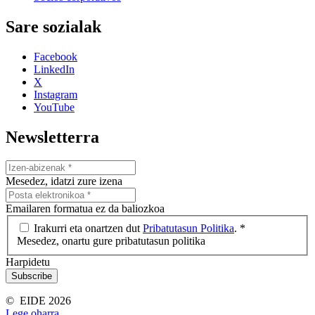
Sare sozialak
Facebook
LinkedIn
X
Instagram
YouTube
Newsletterra
Mesedez, idatzi zure izena
Emailaren formatua ez da baliozkoa
Irakurri eta onartzen dut
Pribatutasun Politika
.
*
Mesedez, onartu gure pribatutasun politika
Harpidetu
© EIDE 2026
Lege oharra